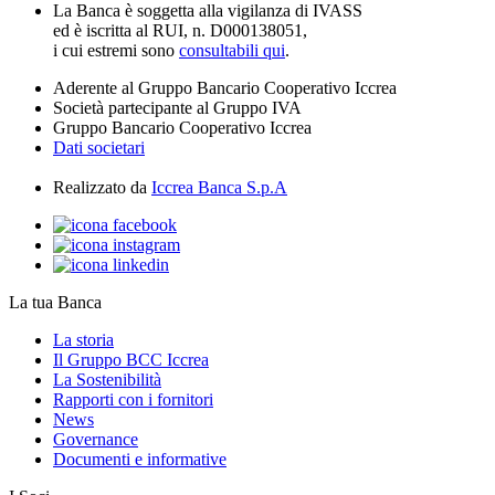
La Banca è soggetta alla vigilanza di IVASS
ed è iscritta al RUI, n. D000138051,
i cui estremi sono
consultabili qui
.
Aderente al Gruppo Bancario Cooperativo Iccrea
Società partecipante al Gruppo IVA
Gruppo Bancario Cooperativo Iccrea
Dati societari
Realizzato da
Iccrea Banca S.p.A
La tua Banca
La storia
Il Gruppo BCC Iccrea
La Sostenibilità
Rapporti con i fornitori
News
Governance
Documenti e informative