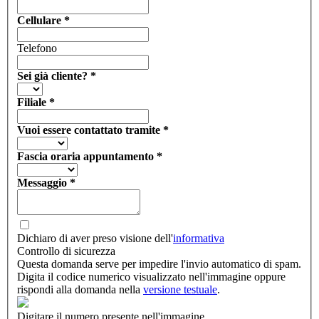
Cellulare
*
Telefono
Sei già cliente?
*
Filiale
*
Vuoi essere contattato tramite
*
Fascia oraria appuntamento
*
Messaggio
*
Dichiaro di aver preso visione dell'
informativa
Controllo di sicurezza
Questa domanda serve per impedire l'invio automatico di spam.
Digita il codice numerico visualizzato nell'immagine oppure
rispondi alla domanda nella
versione testuale
.
Digitare il numero presente nell'immagine