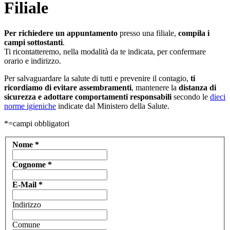
Filiale
Per richiedere un appuntamento
presso una filiale,
compila i
campi sottostanti
.
Ti ricontatteremo, nella modalità da te indicata, per confermare
orario e indirizzo.
Per salvaguardare la salute di tutti e prevenire il contagio,
ti
ricordiamo di evitare assembramenti
, mantenere la
distanza di
sicurezza e adottare comportamenti responsabili
secondo le
dieci
norme igieniche
indicate dal Ministero della Salute.
*=campi obbligatori
Nome
*
Cognome
*
E-Mail
*
Indirizzo
Comune