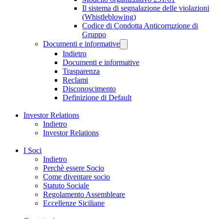
Il sistema di segnalazione delle violazioni
(Whistleblowing)
Codice di Condotta Anticorruzione di
Gruppo
Documenti e informative
Indietro
Documenti e informative
Trasparenza
Reclami
Disconoscimento
Definizione di Default
Investor Relations
Indietro
Investor Relations
I Soci
Indietro
Perchè essere Socio
Come diventare socio
Statuto Sociale
Regolamento Assembleare
Eccellenze Siciliane