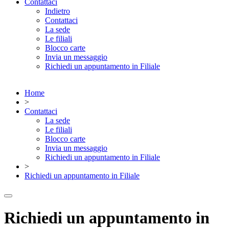
Contattaci
Indietro
Contattaci
La sede
Le filiali
Blocco carte
Invia un messaggio
Richiedi un appuntamento in Filiale
Home
>
Contattaci
La sede
Le filiali
Blocco carte
Invia un messaggio
Richiedi un appuntamento in Filiale
>
Richiedi un appuntamento in Filiale
Richiedi un appuntamento in