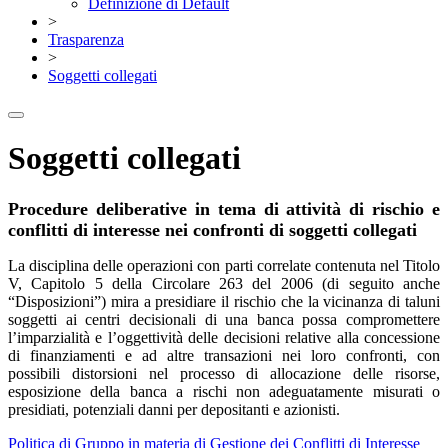
Definizione di Default
>
Trasparenza
>
Soggetti collegati
Soggetti collegati
Procedure deliberative in tema di attività di rischio e
conflitti di interesse
nei confronti di soggetti collegati
La disciplina delle operazioni con parti correlate contenuta nel Titolo
V, Capitolo 5 della Circolare 263 del 2006 (di seguito anche
“Disposizioni”) mira a presidiare il rischio che la vicinanza di taluni
soggetti ai centri decisionali di una banca possa compromettere
l’imparzialità e l’oggettività delle decisioni relative alla concessione
di finanziamenti e ad altre transazioni nei loro confronti, con
possibili distorsioni nel processo di allocazione delle risorse,
esposizione della banca a rischi non adeguatamente misurati o
presidiati, potenziali danni per depositanti e azionisti.
Politica di Gruppo in materia di Gestione dei Conflitti di Interesse