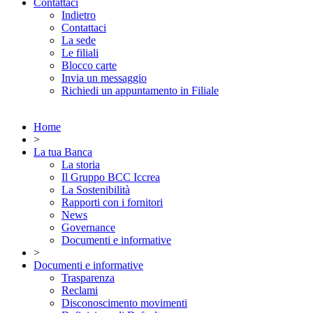
Contattaci
Indietro
Contattaci
La sede
Le filiali
Blocco carte
Invia un messaggio
Richiedi un appuntamento in Filiale
Home
>
La tua Banca
La storia
Il Gruppo BCC Iccrea
La Sostenibilità
Rapporti con i fornitori
News
Governance
Documenti e informative
>
Documenti e informative
Trasparenza
Reclami
Disconoscimento movimenti