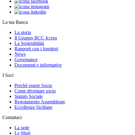
La tua Banca
La storia
Il Gruppo BCC Iccrea
La Sostenibilità
Rapporti con i fornitori
News
Governance
Documenti e informative
I Soci
Perchè essere Socio
Come diventare socio
Statuto Sociale
Regolamento Assembleare
Eccellenze Siciliane
Contattaci
La sede
Le filiali