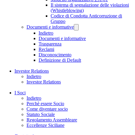
Il sistema di segnalazione delle violazioni
(Whistleblowing)
Codice di Condotta Anticorruzione di
Gruppo
Documenti e informative
Indietro
Documenti e informative
Trasparenza
Reclami
Disconoscimento
Definizione di Default
Investor Relations
Indietro
Investor Relations
I Soci
Indietro
Perchè essere Socio
Come diventare socio
Statuto Sociale
Regolamento Assembleare
Eccellenze Siciliane