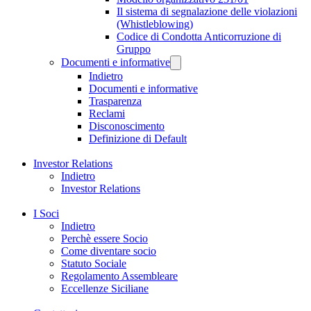
Il sistema di segnalazione delle violazioni
(Whistleblowing)
Codice di Condotta Anticorruzione di
Gruppo
Documenti e informative
Indietro
Documenti e informative
Trasparenza
Reclami
Disconoscimento
Definizione di Default
Investor Relations
Indietro
Investor Relations
I Soci
Indietro
Perchè essere Socio
Come diventare socio
Statuto Sociale
Regolamento Assembleare
Eccellenze Siciliane