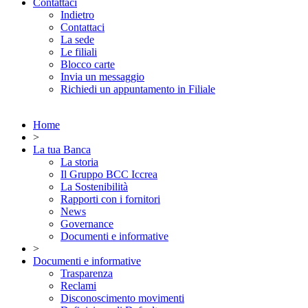
Contattaci
Indietro
Contattaci
La sede
Le filiali
Blocco carte
Invia un messaggio
Richiedi un appuntamento in Filiale
Home
>
La tua Banca
La storia
Il Gruppo BCC Iccrea
La Sostenibilità
Rapporti con i fornitori
News
Governance
Documenti e informative
>
Documenti e informative
Trasparenza
Reclami
Disconoscimento movimenti