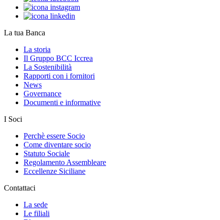
La tua Banca
La storia
Il Gruppo BCC Iccrea
La Sostenibilità
Rapporti con i fornitori
News
Governance
Documenti e informative
I Soci
Perchè essere Socio
Come diventare socio
Statuto Sociale
Regolamento Assembleare
Eccellenze Siciliane
Contattaci
La sede
Le filiali