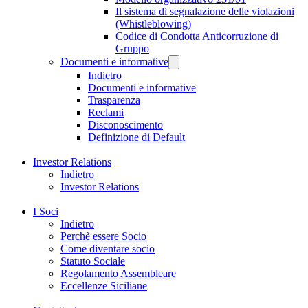
Il sistema di segnalazione delle violazioni
(Whistleblowing)
Codice di Condotta Anticorruzione di
Gruppo
Documenti e informative
Indietro
Documenti e informative
Trasparenza
Reclami
Disconoscimento
Definizione di Default
Investor Relations
Indietro
Investor Relations
I Soci
Indietro
Perchè essere Socio
Come diventare socio
Statuto Sociale
Regolamento Assembleare
Eccellenze Siciliane