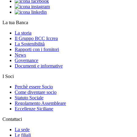
La tua Banca
La storia
Il Gruppo BCC Iccrea
La Sostenibilità
Rapporti con i fornitori
News
Governance
Documenti e informative
I Soci
Perchè essere Socio
Come diventare socio
Statuto Sociale
Regolamento Assembleare
Eccellenze Siciliane
Contattaci
La sede
Le filiali