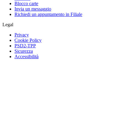
Blocco carte
Invia un messaggio
Richiedi un appuntamento in Filiale
Legal
Privacy
Cookie Policy
PSD2-TPP
Sicurezza
Accessibilità