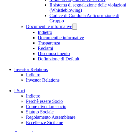
Il sistema di segnalazione delle violazioni
(Whistleblowing)
Codice di Condotta Anticorruzione di
Gruppo
Documenti e informative
Indietro
Documenti e informative
Trasparenza
Reclami
Disconoscimento
Definizione di Default
Investor Relations
Indietro
Investor Relations
I Soci
Indietro
Perchè essere Socio
Come diventare socio
Statuto Sociale
Regolamento Assembleare
Eccellenze Siciliane