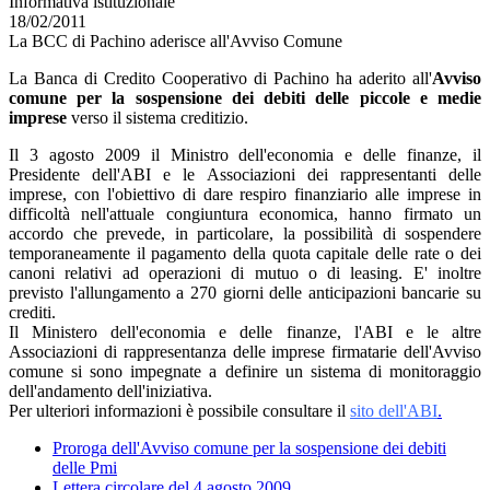
Informativa istituzionale
18/02/2011
La BCC di Pachino aderisce all'Avviso Comune
La Banca di Credito Cooperativo di Pachino ha aderito all'
Avviso
comune per la sospensione dei debiti delle piccole e medie
imprese
verso il sistema creditizio.
Il 3 agosto 2009 il Ministro dell'economia e delle finanze, il
Presidente dell'ABI e le Associazioni dei rappresentanti delle
imprese, con l'obiettivo di dare respiro finanziario alle imprese in
difficoltà nell'attuale congiuntura economica, hanno firmato un
accordo che prevede, in particolare, la possibilità di sospendere
temporaneamente il pagamento della quota capitale delle rate o dei
canoni relativi ad operazioni di mutuo o di leasing. E' inoltre
previsto l'allungamento a 270 giorni delle anticipazioni bancarie su
crediti.
Il Ministero dell'economia e delle finanze, l'ABI e le altre
Associazioni di rappresentanza delle imprese firmatarie dell'Avviso
comune si sono impegnate a definire un sistema di monitoraggio
dell'andamento dell'iniziativa.
Per ulteriori informazioni è possibile consultare il
sito dell'ABI
.
Proroga dell'Avviso comune per la sospensione dei debiti
delle Pmi
Lettera circolare del 4 agosto 2009