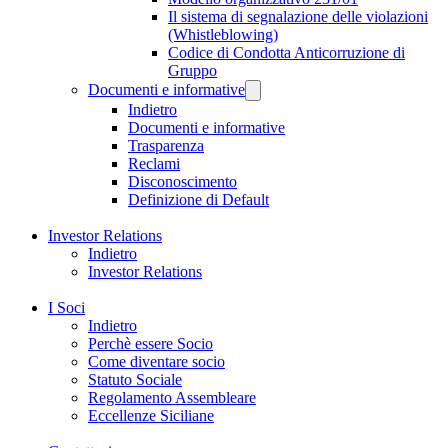
Il sistema di segnalazione delle violazioni
(Whistleblowing)
Codice di Condotta Anticorruzione di
Gruppo
Documenti e informative
Indietro
Documenti e informative
Trasparenza
Reclami
Disconoscimento
Definizione di Default
Investor Relations
Indietro
Investor Relations
I Soci
Indietro
Perchè essere Socio
Come diventare socio
Statuto Sociale
Regolamento Assembleare
Eccellenze Siciliane