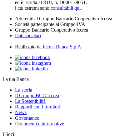
ed è iscritta al RUI, n. D000138051,
i cui estremi sono
consultabili qui
.
Aderente al Gruppo Bancario Cooperativo Iccrea
Società partecipante al Gruppo IVA
Gruppo Bancario Cooperativo Iccrea
Dati societari
Realizzato da
Iccrea Banca S.p.A
La tua Banca
La storia
Il Gruppo BCC Iccrea
La Sostenibilità
Rapporti con i fornitori
News
Governance
Documenti e informative
I Soci